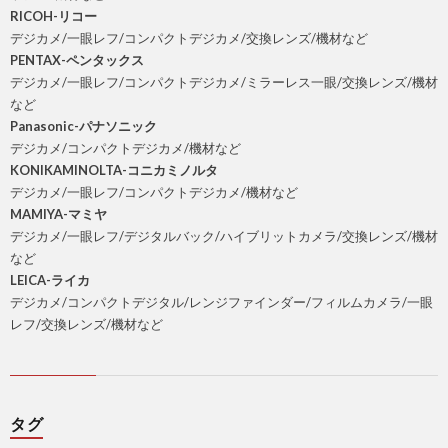
RICOH-リコー
デジカメ/一眼レフ/コンパクトデジカメ/交換レンズ/機材など
PENTAX-ペンタックス
デジカメ/一眼レフ/コンパクトデジカメ/ミラーレス一眼/交換レンズ/機材
など
Panasonic-パナソニック
デジカメ/コンパクトデジカメ/機材など
KONIKAMINOLTA-コニカミノルタ
デジカメ/一眼レフ/コンパクトデジカメ/機材など
MAMIYA-マミヤ
デジカメ/一眼レフ/デジタルバック/ハイブリットカメラ/交換レンズ/機材
など
LEICA-ライカ
デジカメ/コンパクトデジタル/レンジファインダー/フィルムカメラ/一眼
レフ/交換レンズ/機材など
タグ