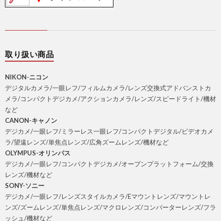
取り扱い商品
NIKON-ニコン
デジタルカメラ/一眼レフ/フィルムカメラ/レンズ交換式アドバンストカ
メラ/コンパクトデジカメ/アクションカメラ/レンズ/スピードライト/機材
など
CANON-キャノン
デジカメ/一眼レフ/ミラーレス一眼レフ/コンパクトデジタル/ビデオカメ
ラ/望遠レンズ/単焦点レンズ/広角ズームレンズ/機材など
OLYMPUS-オリンパス
デジカメ/一眼レフ/コンパクトデジカメ/オープンプラットフォーム/交換
レンズ/機材など
SONY-ソニー
デジカメ/一眼レフ/レンズスタイルカメラ/Eマウントレンズ/マウントレ
ンズ/ズームレンズ/単焦点レンズ/マクロレンズ/コンバーターレンズ/フラ
ッシュ/機材など