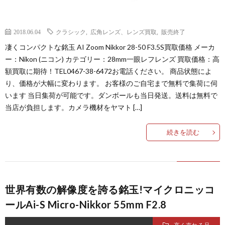
2018.06.04
クラシック
,
広角レンズ、レンズ買取
,
販売終了
凄くコンパクトな銘玉 AI Zoom Nikkor 28-50 F3.5S買取価格 メーカ
ー：Nikon (ニコン) カテゴリー：28mm一眼レフレンズ 買取価格：高
額買取に期待！TEL0467-38-6472お電話ください。 商品状態によ
り、価格が大幅に変わります。 お客様のご自宅まで無料で集荷に伺
います 当日集荷が可能です。ダンボールも当日発送。送料は無料で
当店が負担します。カメラ機材をヤマト […]
続きを読む
世界有数の解像度を誇る銘玉!マイクロニッコ
ールAi-S Micro-Nikkor 55mm F2.8