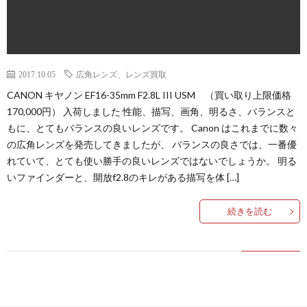
2017.10.05
広角レンズ、レンズ買取
CANON キヤノン EF16-35mm F2.8L III USM （買い取り上限価格
170,000円） 入荷しました 性能、描写、画角、明るさ、バランスと
もに、とてもバランスの良いレンズです。 Canon はこれまでに数々
の広角レンズを発売してきましたが、 バランスの良さでは、一番優
れていて、とても使い勝手の良いレンズではないでしょうか。 明る
いファインダーと、開放f2.8のキレがある描写を体 […]
続きを読む