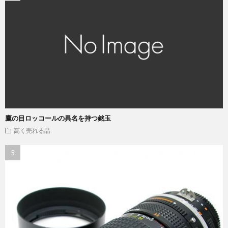
鷹の目ロッコールの異名を持つ銘玉
高く売れる品