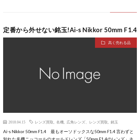
定番から外せない銘玉!Ai-s Nikkor 50mm F1.4
高く売れる品
2018.04.15
レンズ買取
,
名機
,
広角レンズ、レンズ買取
,
銘玉
Ai-s Nikkor 50mm F1.4 最もオーソドックスな50mm F1.4 言わずと
知れた名機ニッコールのオールドレンズ「50mm F1.4のレンズ」ネ