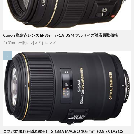
Canon 単焦点レンズ EF85mm F1.8 USM フルサイズ対応買取価格
35ｍｍ一眼レフ[ＡＦ］レンズ
コスパに優れた隠れ銘玉! SIGMA MACRO 105ｍｍ F2.8 EX DG OS