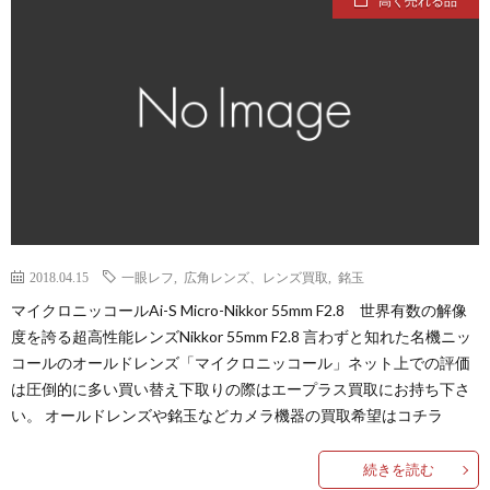
高く売れる品
2018.04.15
一眼レフ
,
広角レンズ、レンズ買取
,
銘玉
マイクロニッコールAi-S Micro-Nikkor 55mm F2.8 世界有数の解像
度を誇る超高性能レンズNikkor 55mm F2.8 言わずと知れた名機ニッ
コールのオールドレンズ「マイクロニッコール」ネット上での評価
は圧倒的に多い買い替え下取りの際はエープラス買取にお持ち下さ
い。 オールドレンズや銘玉などカメラ機器の買取希望はコチラ
続きを読む