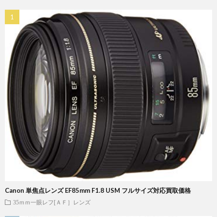
Canon 単焦点レンズ EF85mm F1.8 USM フルサイズ対応買取価格
35ｍｍ一眼レフ[ＡＦ］レンズ