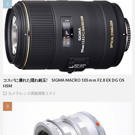
コスパに優れた隠れ銘玉! SIGMA MACRO 105ｍｍ F2.8 EX DG OS
HSM
カメラ/レンズ高額買取リスト